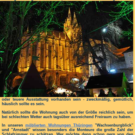
oder teuere Ausstattung vorhanden sein - zweckmäßig, gemütlich,
häuslich sollte es sein.
Natürlich sollte die Wohnung auch von der Größe reichlich sein, um
bei schlechten Wetter auch tagsüber ausreichend Freiraum zu haben.
In unseren
möblierten Wohnungen Thüringen
"Wachsenburgblick"
und "Arnstadt" wissen besonders die Monteure die große Zahl der
Schlafzimmer zu schätzen. Wer möchte denn schon gern von den