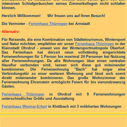
intensiven Schlafgeräuschen seines Zimmerkollegen nicht schlafen
können.
Herzlich Willkommen! Wir freuen uns auf Ihren Besuch!
Die Vermieter -
Ferienhaus Thüringen
bei Arnstadt
Alternativ
:
Für Reisende, die eine Kombination von Städtetourismus, Wintersport
und Natur möchten, empfehlen wir unser
Ferienhaus Thüringen
in der
Kleinstadt Ohrdruf - unweit von der Wintersportmetropole Oberhof.
Das Ferienhaus hat derzeit neun vollständig eingerichtete
Ferienwohnungen für 1 Person bis maximal 24 Personen bei Nutzung
aller Ferienwohnungen. Da alle Wohnungen über einen zentralen
Hausflur verbunden sind, lassen sich diese gut miteinender
kombinieren. Die Ferienwohnung "Bach" hat sogar eine
Verbindungstür zu einer weiteren Wohnung und lässt sich somit
direkt miteinender kombinieren. Das große Wohnzimmer der
Ferienwohnung Ehrenstein ermöglicht Feiern für bis vierundzwanzig
Gästen.
Ferienhaus Thüringen
in Ohrdruf mit 9 Ferienwohnungen
unterschiedlicher Größe und Ausstattung
Ferienhaus Weimar-Erfurt
in Klettbach mit 3 möblierten Wohnungen