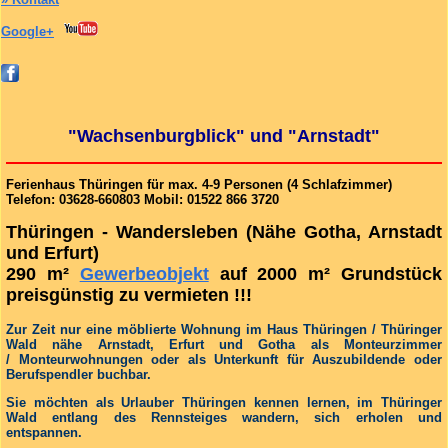
Google+
"Wachsenburgblick" und "Arnstadt"
Ferienhaus Thüringen für max. 4-9 Personen (4 Schlafzimmer)
Telefon: 03628-660803 Mobil: 01522 866 3720
Thüringen - Wandersleben (Nähe Gotha, Arnstadt
und Erfurt)
290 m²
Gewerbeobjekt
auf 2000 m² Grundstück
preisgünstig zu vermieten !!!
Zur Zeit nur eine möblierte Wohnung im Haus Thüringen / Thüringer
Wald nähe Arnstadt, Erfurt und Gotha als Monteurzimmer
/ Monteurwohnungen oder als Unterkunft für Auszubildende oder
Berufspendler buchbar.
Sie möchten als Urlauber Thüringen kennen lernen, im Thüringer
Wald entlang des Rennsteiges wandern, sich erholen und
entspannen.