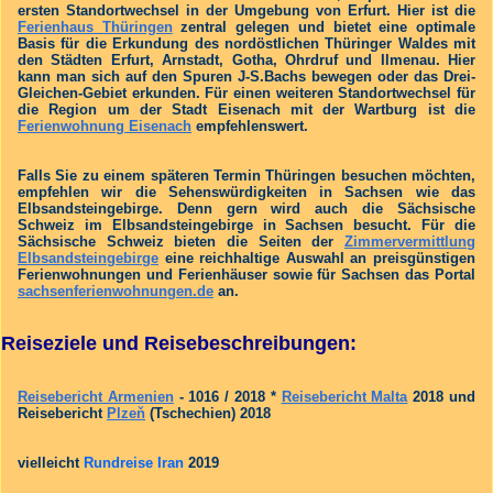
ersten Standortwechsel in der Umgebung von Erfurt. Hier ist die
Ferienhaus Thüringen
zentral gelegen und bietet eine optimale
Basis für die Erkundung des nordöstlichen Thüringer Waldes mit
den Städten Erfurt, Arnstadt, Gotha, Ohrdruf und Ilmenau. Hier
kann man sich auf den Spuren J-S.Bachs bewegen oder das Drei-
Gleichen-Gebiet erkunden. Für einen weiteren Standortwechsel für
die Region um der Stadt Eisenach mit der Wartburg ist die
Ferienwohnung Eisenach
empfehlenswert.
Falls Sie zu einem späteren Termin Thüringen besuchen möchten,
empfehlen wir die Sehenswürdigkeiten in Sachsen wie das
Elbsandsteingebirge. Denn gern wird auch die Sächsische
Schweiz im Elbsandsteingebirge in Sachsen besucht. Für die
Sächsische Schweiz bieten die Seiten der
Zimmervermittlung
Elbsandsteingebirge
eine reichhaltige Auswahl an preisgünstigen
Ferienwohnungen und Ferienhäuser sowie für Sachsen das Portal
sachsenferienwohnungen.de
an.
Reiseziele und Reisebeschreibungen:
Reisebericht Armenien
- 1016 / 2018 *
Reisebericht Malta
2018 und
Reisebericht
Plzeň
(Tschechien) 2018
vielleicht
Rundreise Iran
2019