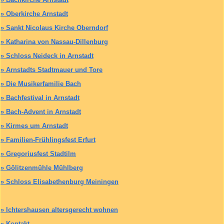
»
Oberkirche Arnstadt
»
Sankt Nicolaus Kirche Oberndorf
»
Katharina von Nassau-Dillenburg
»
Schloss Neideck in Arnstadt
»
Arnstadts Stadtmauer und Tore
»
Die Musikerfamilie Bach
»
Bachfestival in Arnstadt
»
Bach-Advent in Arnstadt
»
Kirmes um Arnstadt
»
Familien-Frühlingsfest Erfurt
»
Gregoriusfest Stadtilm
»
Gölitzenmühle Mühlberg
»
Schloss Elisabethenburg Meiningen
»
Ichtershausen altersgerecht wohnen
»
Kontakt