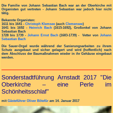
Die Familie von Johann Sebastian Bach war an der Oberkirche mit
Organisten gut vertreten - Johann Sebastian war jedoch hier nicht
tätig.
Bekannte Organisten:
1611 bis 1641 -
Christoph Klemsee
(auch
Clemensee
)
1641 bis 1692 -
Heinrich Bach
(1615-1692), Großonkel von Johann
Sebastian Bach
1728 bis 1739 -
Johann Ernst Bach
(1683-1739) - Vetter von
Johann
Sebastian Bach
Die Sauer-Orgel wurde während der Sanierungsarbeiten zu ihrem
Schutz ausgebaut und sicher gelagert und wird (hoffentlich) nach
dem Abschluss der Baumaßnahmen wieder in ihr Gehäuse eingebaut
werden.
Sonderstadtführung Arnstadt 2017 "Die
Oberkirche – eine Perle im
Schönheitsschlaf"
mit
Gästeführer Oliver Bötefür
am 14. Januar 2017