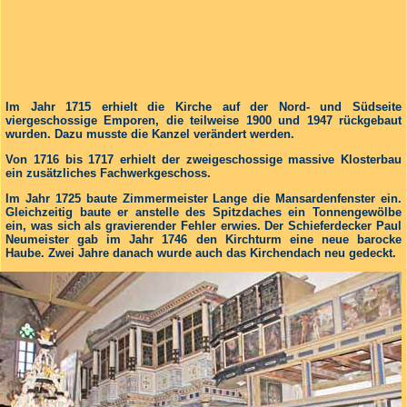
Im Jahr 1715 erhielt die Kirche auf der Nord- und Südseite
viergeschossige Emporen, die teilweise 1900 und 1947 rückgebaut
wurden. Dazu musste die Kanzel verändert werden.
Von 1716 bis 1717 erhielt der zweigeschossige massive Klosterbau
ein zusätzliches Fachwerkgeschoss.
Im Jahr 1725 baute Zimmermeister Lange die Mansardenfenster ein.
Gleichzeitig baute er anstelle des Spitzdaches ein Tonnengewölbe
ein, was sich als gravierender Fehler erwies. Der Schieferdecker Paul
Neumeister gab im Jahr 1746 den Kirchturm eine neue barocke
Haube. Zwei Jahre danach wurde auch das Kirchendach neu gedeckt.