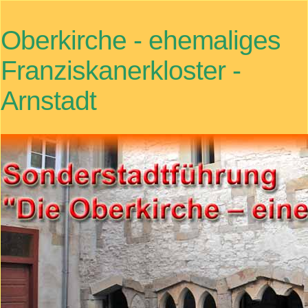
Oberkirche - ehemaliges
Franziskanerkloster -
Arnstadt