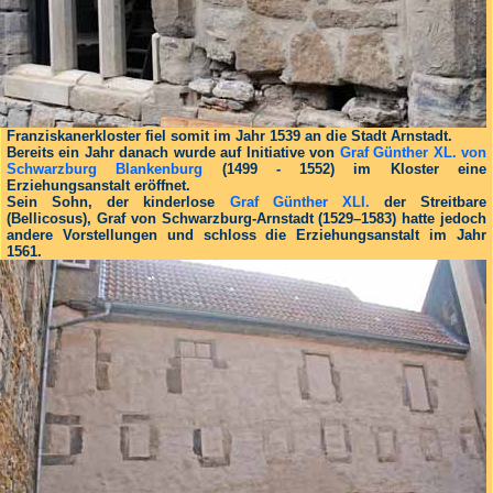
Franziskanerkloster fiel somit im Jahr 1539 an die Stadt Arnstadt.
Bereits ein Jahr danach wurde auf Initia­tive von
Graf Günther XL. von
Schwarzburg Blankenburg
(1499 - 1552) im Kloster eine
Erziehungsanstalt eröffnet.
Sein Sohn, der kinderlose
Graf Günther XLI.
der Streit­bare
(Bellicosus), Graf von Schwarzburg-Arnstadt (1529–1583) hatte jedoch
andere Vorstellungen und schloss die Erziehungs­anstalt im Jahr
1561.