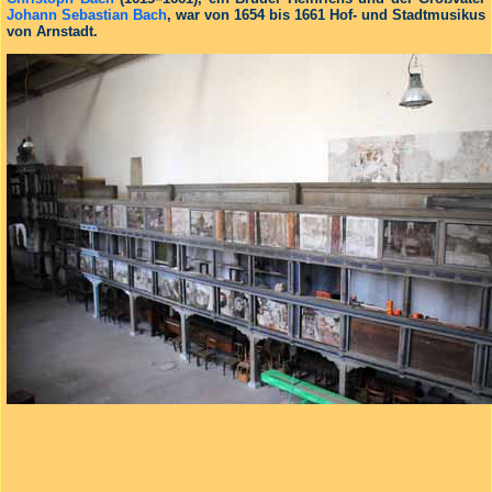
Johann Sebastian Bach
, war von 1654 bis 1661 Hof- und Stadtmusikus
von Arnstadt.