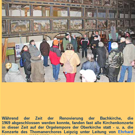
Während der Zeit der Renovierung der Bachkirche, die
1969 abgeschlossen werden konnte, fanden fast alle Kirchenkonzerte
in dieser Zeit auf der Orgelempore der Oberkirche statt - u. a. die
Konzerte des Thomanerchores Leipzig unter Leitung von
Ehrhard