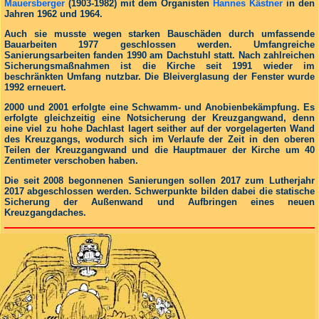
Mauersberger
(1903-1982) mit dem Organisten
Hannes Kästner
in den
Jahren 1962 und 1964.
Auch sie musste wegen starken Bauschäden durch umfassende
Bauarbeiten 1977 geschlossen werden. Umfangreiche
Sanierungsarbeiten fanden 1990 am Dachstuhl statt. Nach zahlreichen
Sicherungsmaßnahmen ist die Kirche seit 1991 wieder im
beschränkten Umfang nutzbar. Die Bleiverglasung der Fenster wurde
1992 erneuert.
2000 und 2001 erfolgte eine Schwamm- und Anobienbekämpfung. Es
erfolgte gleichzeitig eine Notsicherung der Kreuzgangwand, denn
eine viel zu hohe Dachlast lagert seither auf der vorgelagerten Wand
des Kreuzgangs, wodurch sich im Verlaufe der Zeit in den oberen
Teilen der Kreuzgangwand und die Hauptmauer der Kirche um 40
Zentimeter verschoben haben.
Die seit 2008 begonnenen Sanierungen sollen 2017 zum Lutherjahr
2017 abgeschlossen werden. Schwerpunkte bilden dabei die statische
Sicherung der Außenwand und Aufbringen eines neuen
Kreuzgangdaches.